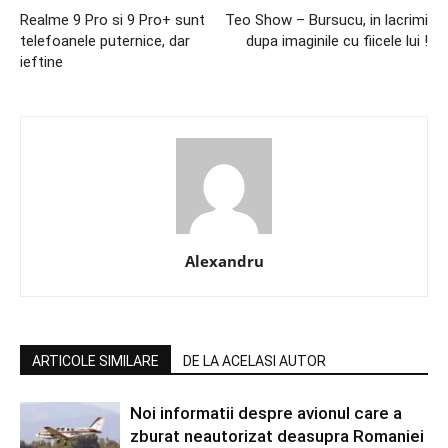
Realme 9 Pro si 9 Pro+ sunt
Teo Show – Bursucu, in lacrimi
telefoanele puternice, dar
dupa imaginile cu fiicele lui !
ieftine
Alexandru
ARTICOLE SIMILARE
DE LA ACELASI AUTOR
Noi informatii despre avionul care a
zburat neautorizat deasupra Romaniei