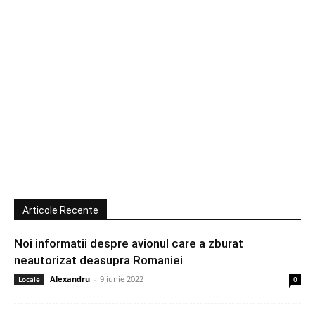
Articole Recente
Noi informatii despre avionul care a zburat
neautorizat deasupra Romaniei
Alexandru
-
9 iunie 2022
Locale
0