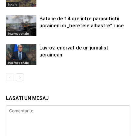
Locale
Batalie de 14 ore intre parasutistii
ucraineni si „beretele albastre” ruse
Internationale
Lavrov, enervat de un jurnalist
ucrainean
Internationale
LASATI UN MESAJ