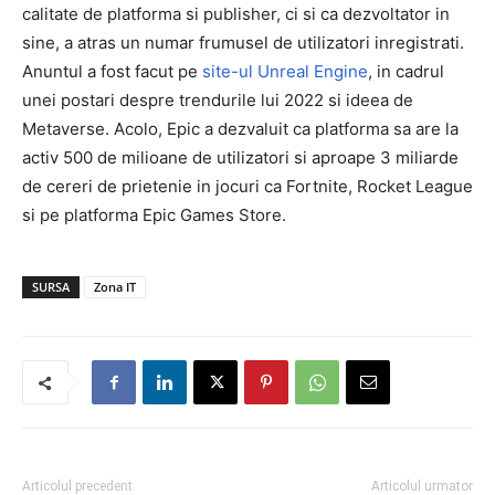
calitate de platforma si publisher, ci si ca dezvoltator in
sine, a atras un numar frumusel de utilizatori inregistrati.
Anuntul a fost facut pe
site-ul Unreal Engine
, in cadrul
unei postari despre trendurile lui 2022 si ideea de
Metaverse. Acolo, Epic a dezvaluit ca platforma sa are la
activ 500 de milioane de utilizatori si aproape 3 miliarde
de cereri de prietenie in jocuri ca Fortnite, Rocket League
si pe platforma Epic Games Store.
SURSA
Zona IT
Articolul precedent
Articolul urmator