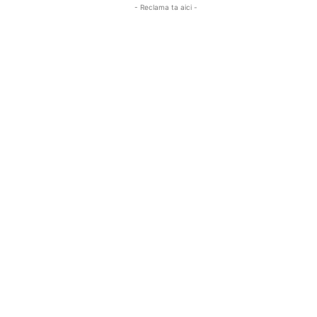
- Reclama ta aici -