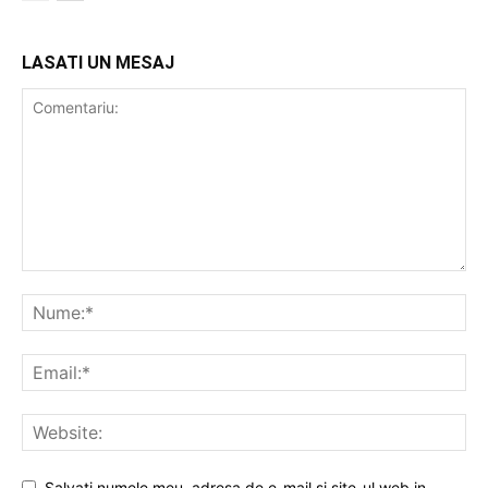
LASATI UN MESAJ
Salvati numele meu, adresa de e-mail si site-ul web in