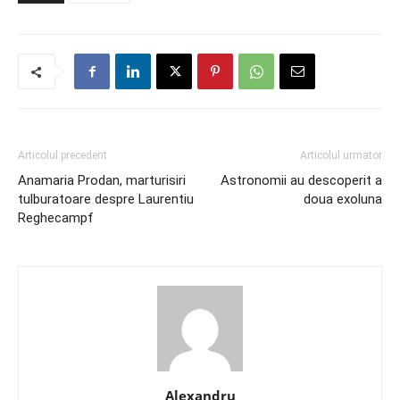
Articolul precedent
Articolul urmator
Anamaria Prodan, marturisiri
Astronomii au descoperit a
tulburatoare despre Laurentiu
doua exoluna
Reghecampf
Alexandru