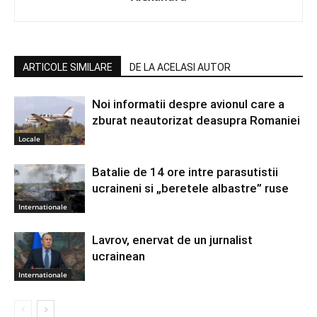
ARTICOLE SIMILARE
DE LA ACELASI AUTOR
Noi informatii despre avionul care a
zburat neautorizat deasupra Romaniei
Locale
Batalie de 14 ore intre parasutistii
ucraineni si „beretele albastre” ruse
Internationale
Lavrov, enervat de un jurnalist
ucrainean
Internationale