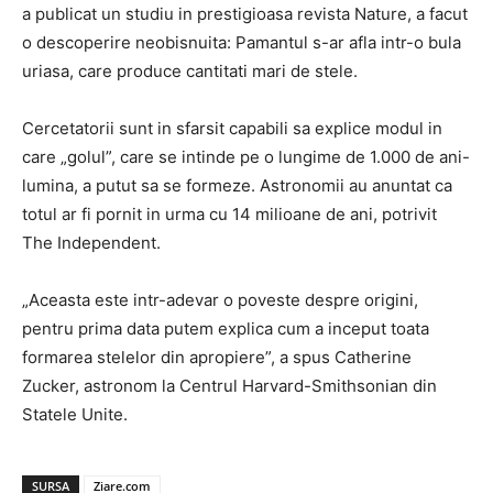
a publicat un studiu in prestigioasa revista Nature, a facut
o descoperire neobisnuita: Pamantul s-ar afla intr-o bula
uriasa, care produce cantitati mari de stele.
Cercetatorii sunt in sfarsit capabili sa explice modul in
care „golul”, care se intinde pe o lungime de 1.000 de ani-
lumina, a putut sa se formeze. Astronomii au anuntat ca
totul ar fi pornit in urma cu 14 milioane de ani, potrivit
The Independent.
„Aceasta este intr-adevar o poveste despre origini,
pentru prima data putem explica cum a inceput toata
formarea stelelor din apropiere”, a spus Catherine
Zucker, astronom la Centrul Harvard-Smithsonian din
Statele Unite.
SURSA
Ziare.com