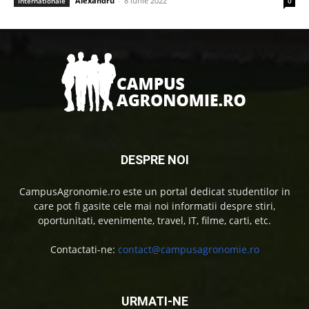
Alexandru
-
8 iunie 2022
Internationale
0
DESPRE NOI
CampusAgronomie.ro este un portal dedicat studentilor in
care pot fi gasite cele mai noi informatii despre stiri,
oportunitati, evenimente, travel, IT, filme, carti, etc.
Contactati-ne:
contact@campusagronomie.ro
URMATI-NE