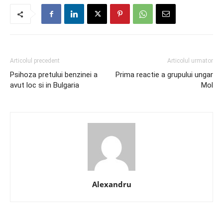
Articolul precedent
Articolul urmator
Psihoza pretului benzinei a
Prima reactie a grupului ungar
avut loc si in Bulgaria
Mol
Alexandru