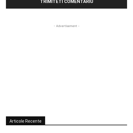
- Advertisement -
Articole Recente