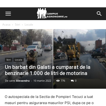
Acasa
Stiri
Locale
Stiri
Locale
Un barbat din Galati a cumparat de la
benzinarie 1.000 de litri de motorina
De catre
Alexandru
-
10 martie 2022
776
0
O autospeciala de la Sectia de Pompieri Tecuci a luat
masuri pentru asigurarea masurilor PSI, dupa ce pe o