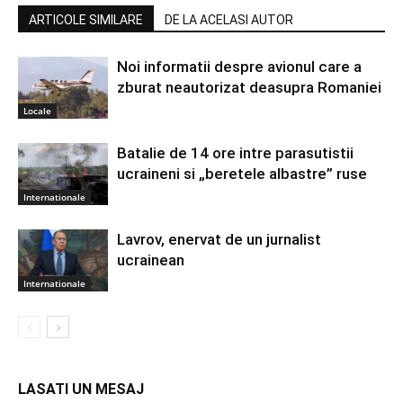
ARTICOLE SIMILARE
DE LA ACELASI AUTOR
Noi informatii despre avionul care a
zburat neautorizat deasupra Romaniei
Locale
Batalie de 14 ore intre parasutistii
ucraineni si „beretele albastre” ruse
Internationale
Lavrov, enervat de un jurnalist
ucrainean
Internationale
LASATI UN MESAJ