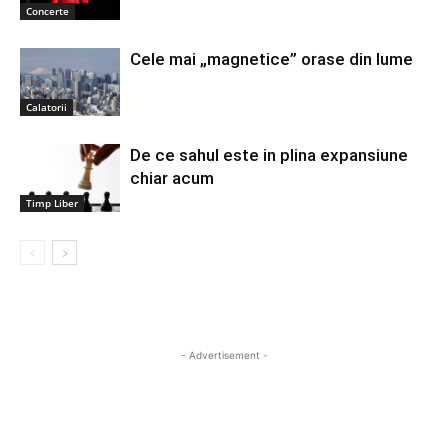
Concerte
Cele mai „magnetice” orase din lume
Calatorii
De ce sahul este in plina expansiune
chiar acum
Timp Liber
- Advertisement -