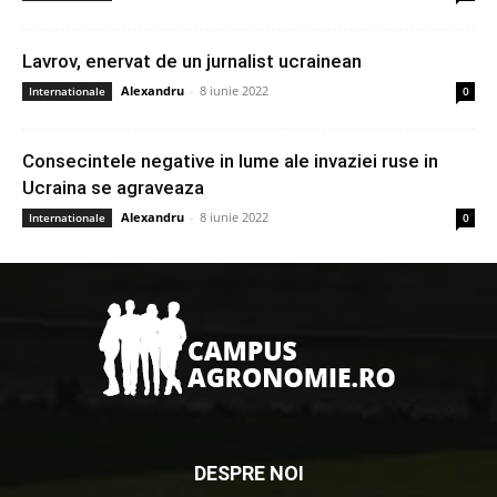
Lavrov, enervat de un jurnalist ucrainean
Alexandru
-
8 iunie 2022
Internationale
0
Consecintele negative in lume ale invaziei ruse in
Ucraina se agraveaza
Alexandru
-
8 iunie 2022
Internationale
0
DESPRE NOI