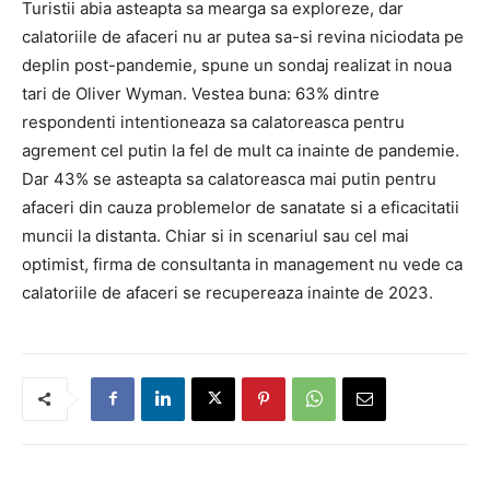
Turistii abia asteapta sa mearga sa exploreze, dar
calatoriile de afaceri nu ar putea sa-si revina niciodata pe
deplin post-pandemie, spune un sondaj realizat in noua
tari de Oliver Wyman. Vestea buna: 63% dintre
respondenti intentioneaza sa calatoreasca pentru
agrement cel putin la fel de mult ca inainte de pandemie.
Dar 43% se asteapta sa calatoreasca mai putin pentru
afaceri din cauza problemelor de sanatate si a eficacitatii
muncii la distanta. Chiar si in scenariul sau cel mai
optimist, firma de consultanta in management nu vede ca
calatoriile de afaceri se recupereaza inainte de 2023.