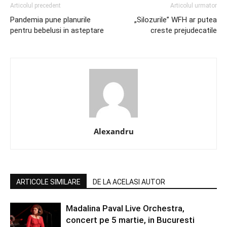
Articolul precedent
Articolul urmator
Pandemia pune planurile
„Silozurile” WFH ar putea
pentru bebelusi in asteptare
creste prejudecatile
Alexandru
ARTICOLE SIMILARE
DE LA ACELASI AUTOR
Madalina Paval Live Orchestra,
concert pe 5 martie, in Bucuresti