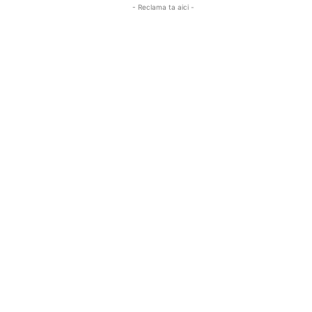
- Reclama ta aici -