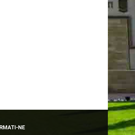
RMATI-NE