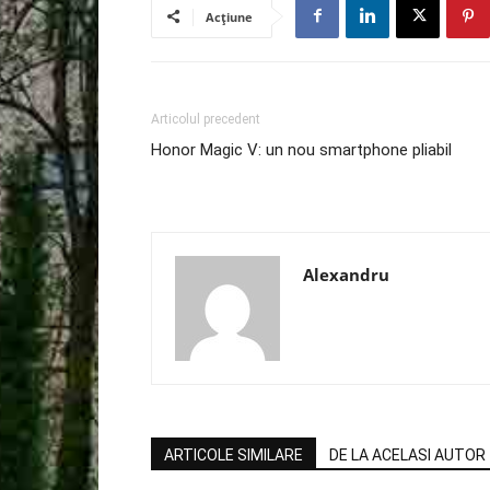
Acțiune
Articolul precedent
Honor Magic V: un nou smartphone pliabil
Alexandru
ARTICOLE SIMILARE
DE LA ACELASI AUTOR