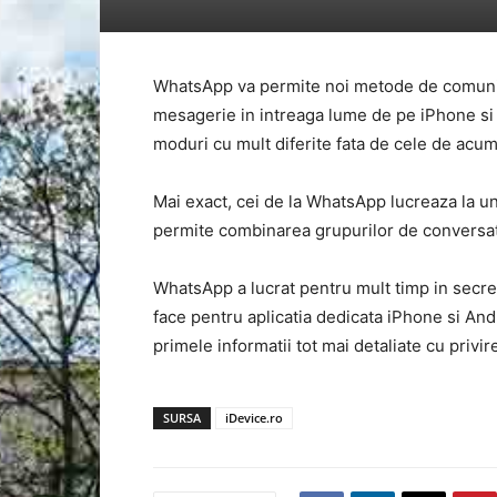
WhatsApp va permite noi metode de comunic
mesagerie in intreaga lume de pe iPhone si 
moduri cu mult diferite fata de cele de acum
Mai exact, cei de la WhatsApp lucreaza la u
permite combinarea grupurilor de conversati
WhatsApp a lucrat pentru mult timp in secre
face pentru aplicatia dedicata iPhone si Andr
primele informatii tot mai detaliate cu privir
SURSA
iDevice.ro