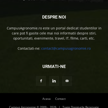
DESPRE NOI
CampusAgronomie.ro este un portal dedicat studentilor in
care pot fi gasite cele mai noi informatii despre stiri,
oportunitati, evenimente, travel, IT, filme, carti, etc.
Contactati-ne:
contact@campusagronomie.ro
URMATI-NE
Acasa
Contact
Campus Agronomie © 2009 -
2026 | Toate Drepturile Rezervate