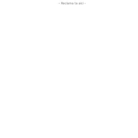
- Reclama ta aici -