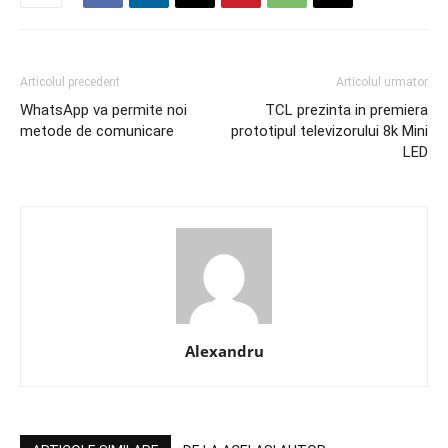
Articolul precedent
Articolul urmator
WhatsApp va permite noi
TCL prezinta in premiera
metode de comunicare
prototipul televizorului 8k Mini
LED
Alexandru