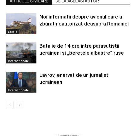
ARTICOLE SIMILARE
DE LA ACELASI AUTOR
Noi informatii despre avionul care a
zburat neautorizat deasupra Romaniei
Locale
Batalie de 14 ore intre parasutistii
ucraineni si „beretele albastre” ruse
Internationale
Lavrov, enervat de un jurnalist
ucrainean
Internationale
- Advertisement -