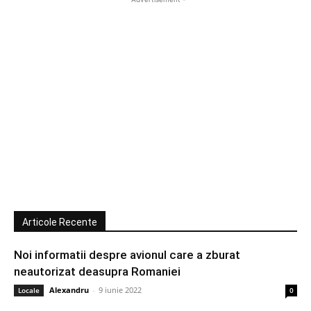
Articole Recente
Noi informatii despre avionul care a zburat
neautorizat deasupra Romaniei
Alexandru
-
9 iunie 2022
Locale
0