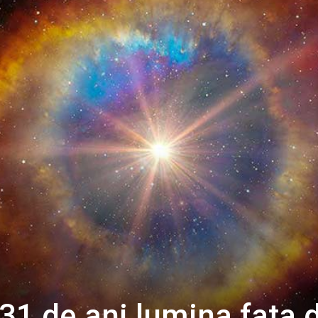
 31 de ani lumina fata 