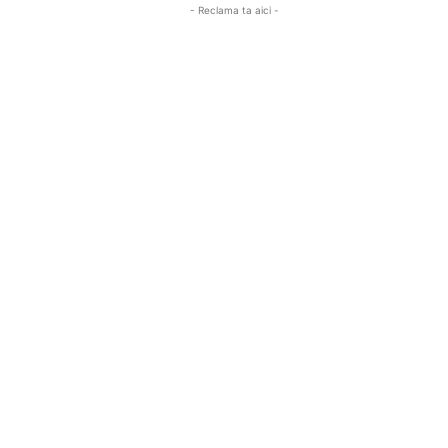
- Reclama ta aici -