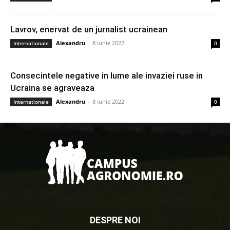
Lavrov, enervat de un jurnalist ucrainean
Alexandru
-
8 iunie 2022
Internationale
0
Consecintele negative in lume ale invaziei ruse in
Ucraina se agraveaza
Alexandru
-
8 iunie 2022
Internationale
0
DESPRE NOI