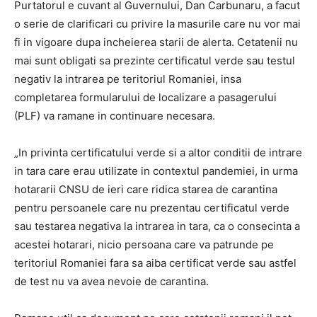
Purtatorul e cuvant al Guvernului, Dan Carbunaru, a facut
o serie de clarificari cu privire la masurile care nu vor mai
fi in vigoare dupa incheierea starii de alerta. Cetatenii nu
mai sunt obligati sa prezinte certificatul verde sau testul
negativ la intrarea pe teritoriul Romaniei, insa
completarea formularului de localizare a pasagerului
(PLF) va ramane in continuare necesara.
„In privinta certificatului verde si a altor conditii de intrare
in tara care erau utilizate in contextul pandemiei, in urma
hotararii CNSU de ieri care ridica starea de carantina
pentru persoanele care nu prezentau certificatul verde
sau testarea negativa la intrarea in tara, ca o consecinta a
acestei hotarari, nicio persoana care va patrunde pe
teritoriul Romaniei fara sa aiba certificat verde sau astfel
de test nu va avea nevoie de carantina.