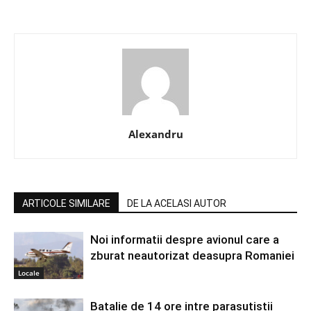
Alexandru
ARTICOLE SIMILARE
DE LA ACELASI AUTOR
Noi informatii despre avionul care a
zburat neautorizat deasupra Romaniei
Locale
Batalie de 14 ore intre parasutistii