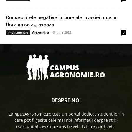
Consecintele negative in lume ale invaziei ruse in
Ucraina se agraveaza
Alexandru
-
8 iunie 2022
Internationale
0
DESPRE NOI
CampusAgronomie.ro este un portal dedicat studentilor in
care pot fi gasite cele mai noi informatii despre stiri,
oportunitati, evenimente, travel, IT, filme, carti, etc.