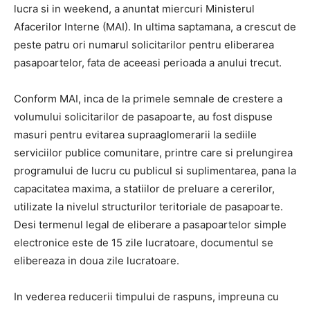
lucra si in weekend, a anuntat miercuri Ministerul
Afacerilor Interne (MAI). In ultima saptamana, a crescut de
peste patru ori numarul solicitarilor pentru eliberarea
pasapoartelor, fata de aceeasi perioada a anului trecut.
Conform MAI, inca de la primele semnale de crestere a
volumului solicitarilor de pasapoarte, au fost dispuse
masuri pentru evitarea supraaglomerarii la sediile
serviciilor publice comunitare, printre care si prelungirea
programului de lucru cu publicul si suplimentarea, pana la
capacitatea maxima, a statiilor de preluare a cererilor,
utilizate la nivelul structurilor teritoriale de pasapoarte.
Desi termenul legal de eliberare a pasapoartelor simple
electronice este de 15 zile lucratoare, documentul se
elibereaza in doua zile lucratoare.
In vederea reducerii timpului de raspuns, impreuna cu