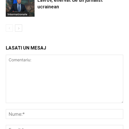
Lavrov, enervat de un jurnalist
ucrainean
Internationale
LASATI UN MESAJ