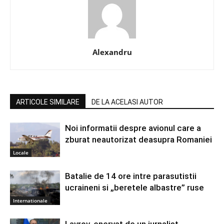
Alexandru
ARTICOLE SIMILARE
DE LA ACELASI AUTOR
Noi informatii despre avionul care a
zburat neautorizat deasupra Romaniei
Locale
Batalie de 14 ore intre parasutistii
ucraineni si „beretele albastre” ruse
Internationale