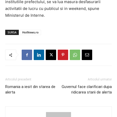
institutiile prefectului, se va lua masura desfasurarii
activitatii de lucru cu publicul si in weekend, spune
Ministerul de Interne.
SURSA
HotNews.ro
Articolul precedent
Articolul urmator
Romania a iesit din starea de
Guvernul face clarificari dupa
alerta
ridicarea starii de alerta