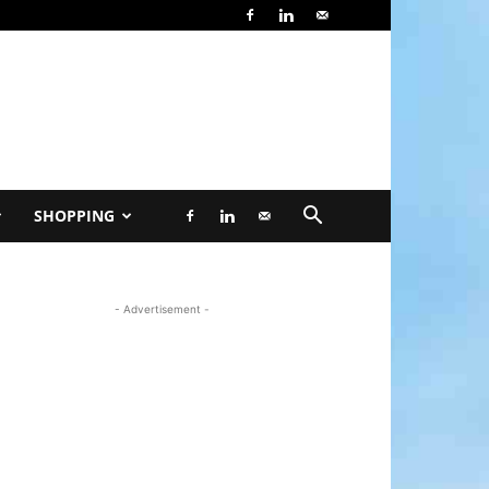
SHOPPING
- Advertisement -