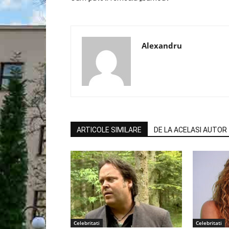
Alexandru
ARTICOLE SIMILARE
DE LA ACELASI AUTOR
Celebritati
Celebritati