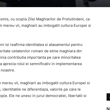
mis, cu ocazia Zilei Maghiarilor de Pretutindeni, ca
tin mereu vii, maghiarii au imbogatit cultura Europei si
eni isi reafirma identitatea si atasamentul pentru
peritate cetatenilor romani de etnie maghiara din
inia contributia importanta pe care minoritatea
a aprecia rolul ei semnificativ in implementarea
i noastre.
in mereu vii, maghiarii au imbogatit cultura Europei si
 identitatile ne diferentiaza, valorile pe care le
pie. Ele ne unesc in jurul democratiei, libertatii si
N