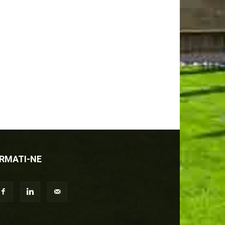
RMATI-NE