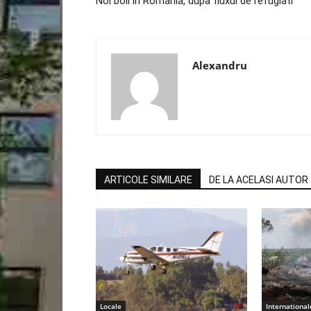
Noi boli in Romania, dupa fluxul de refugiati
Alexandru
ARTICOLE SIMILARE
DE LA ACELASI AUTOR
Locale
International