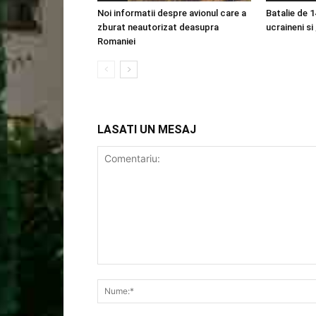
Noi informatii despre avionul care a
Batalie de 1
zburat neautorizat deasupra
ucraineni si
Romaniei
LASATI UN MESAJ