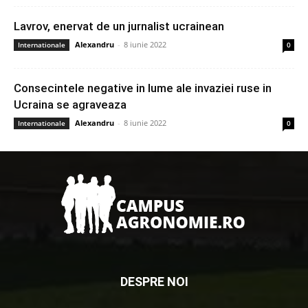
Lavrov, enervat de un jurnalist ucrainean
Alexandru
-
8 iunie 2022
Internationale
0
Consecintele negative in lume ale invaziei ruse in
Ucraina se agraveaza
Alexandru
-
8 iunie 2022
Internationale
0
DESPRE NOI