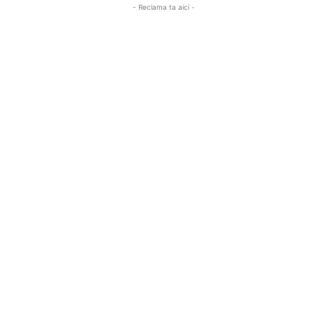
- Reclama ta aici -