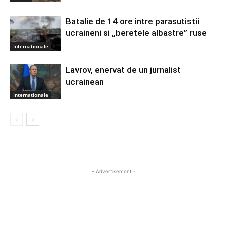
Batalie de 14 ore intre parasutistii
ucraineni si „beretele albastre” ruse
Internationale
Lavrov, enervat de un jurnalist
ucrainean
Internationale
- Advertisement -