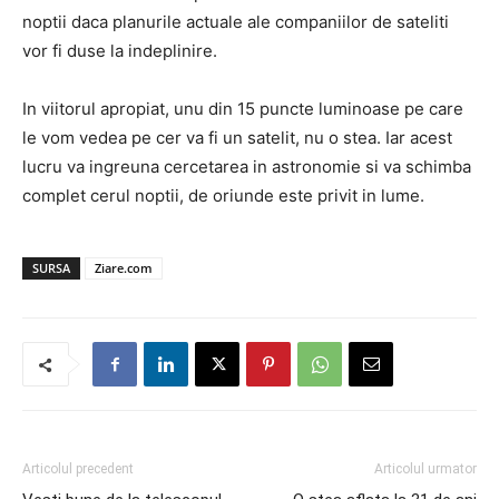
noptii daca planurile actuale ale companiilor de sateliti
vor fi duse la indeplinire.
In viitorul apropiat, unu din 15 puncte luminoase pe care
le vom vedea pe cer va fi un satelit, nu o stea. Iar acest
lucru va ingreuna cercetarea in astronomie si va schimba
complet cerul noptii, de oriunde este privit in lume.
SURSA
Ziare.com
Articolul precedent
Articolul urmator