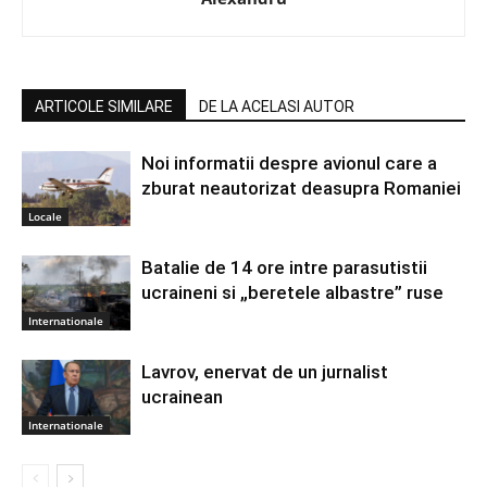
ARTICOLE SIMILARE
DE LA ACELASI AUTOR
Noi informatii despre avionul care a
zburat neautorizat deasupra Romaniei
Locale
Batalie de 14 ore intre parasutistii
ucraineni si „beretele albastre” ruse
Internationale
Lavrov, enervat de un jurnalist
ucrainean
Internationale