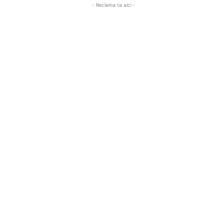
- Reclama ta aici -